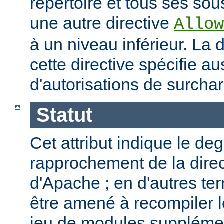
répertoire et tous ses sous
une autre directive
Allow
à un niveau inférieur. La
cette directive spécifie a
d'autorisations de surcha
Statut
Cet attribut indique le de
rapprochement de la direc
d'Apache ; en d'autres t
être amené à recompiler 
jeu de modules supplémen