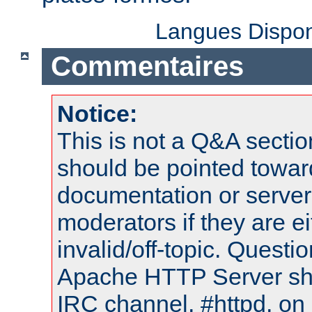
Langues Dispon
Commentaires
Notice:
This is not a Q&A sect
should be pointed towar
documentation or serve
moderators if they are 
invalid/off-topic. Quest
Apache HTTP Server shou
IRC channel, #httpd, on 