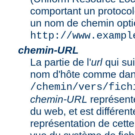
comportant un protocol
un nom de chemin opt
http://www.exampl
chemin-URL
La partie de l'
url
qui sui
nom d'hôte comme da
/chemin/vers/fich
chemin-URL
représent
du web, et est différent
représentation de cet