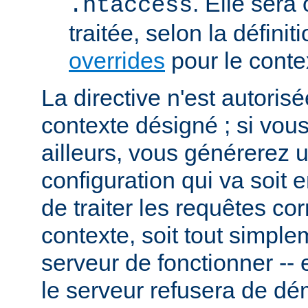
. Elle sera
.htaccess
traitée, selon la définit
overrides
pour le conte
La directive n'est autoris
contexte désigné ; si vous
ailleurs, vous générerez 
configuration qui va soit
de traiter les requêtes c
contexte, soit tout simpl
serveur de fonctionner -- 
le serveur refusera de dé