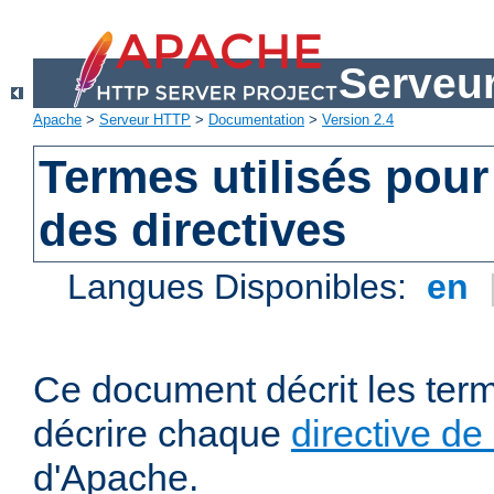
Serveu
Apache
>
Serveur HTTP
>
Documentation
>
Version 2.4
Termes utilisés pour
des directives
Langues Disponibles:
en
Ce document décrit les term
décrire chaque
directive de
d'Apache.