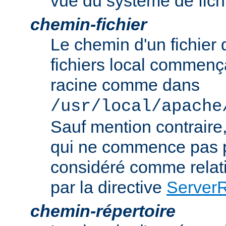
vue du système de fich
chemin-fichier
Le chemin d'un fichier
fichiers local commença
racine comme dans
/usr/local/apache
Sauf mention contraire
qui ne commence pas p
considéré comme relatif
par la directive
Server
chemin-répertoire