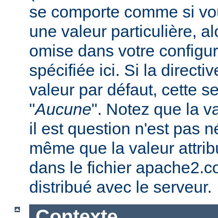
se comporte comme si vous
une valeur particulière, a
omise dans votre configura
spécifiée ici. Si la direc
valeur par défaut, cette se
"
Aucune
". Notez que la v
il est question n'est pas 
même que la valeur attribu
dans le fichier apache2.c
distribué avec le serveur.
Contexte