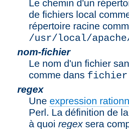
Le chemin d'un réperto
de fichiers local comm
répertoire racine com
/usr/local/apache
nom-fichier
Le nom d'un fichier sa
comme dans
fichier
regex
Une
expression rationn
Perl. La définition de la
à quoi
regex
sera comp