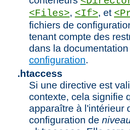
<Directo
,
, et
<Files>
<If>
<P
fichiers de configurati
tenant compte des rest
dans la documentation
configuration
.
.htaccess
Si une directive est va
contexte, cela signifie 
apparaître à l'intérieur 
configuration de
nivea