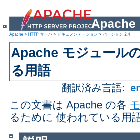
Apach
Apache
>
HTTP サーバ
>
ドキュメンテーション
>
バージョン 2.4
Apache モジュー
る用語
翻訳済み言語:
e
この文書は Apache の各
るために 使われている用