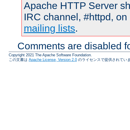
Apache HTTP Server shou
IRC channel, #httpd, on 
mailing lists
.
Comments are disabled fo
Copyright 2021 The Apache Software Foundation.
この文書は
Apache License, Version 2.0
のライセンスで提供されていま